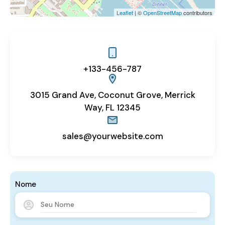
Leaflet
| ©
OpenStreetMap
contributors
+133-456-787
3015 Grand Ave, Coconut Grove, Merrick
Way, FL 12345
sales@yourwebsite.com
Nome