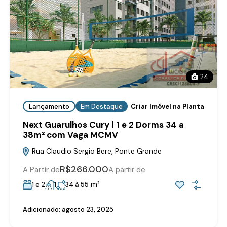
24
Lançamento
Em Destaque
Criar Imóvel na Planta
Next Guarulhos Cury | 1 e 2 Dorms 34 a
38m² com Vaga MCMV
Rua Claudio Sergio Bere, Ponte Grande
R$266.000
A Partir de
A partir de
m²
1 e 2
1
34 à 55
Adicionado:
agosto 23, 2025