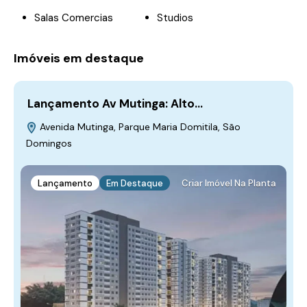
Salas Comercias
Studios
Imóveis em destaque
Lançamento Av Mutinga: Alto…
Avenida Mutinga, Parque Maria Domitila, São
Domingos
Lançamento
Em Destaque
Criar Imóvel Na Planta