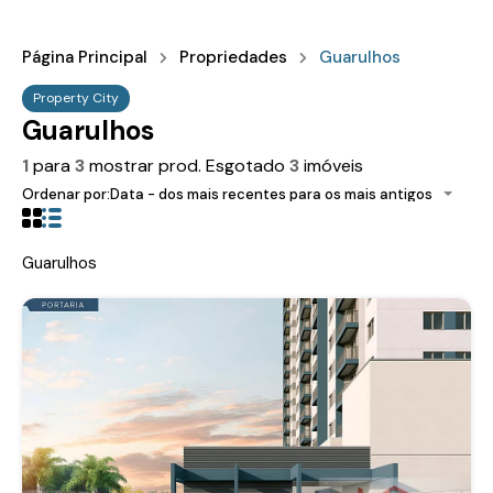
Página Principal
Propriedades
Guarulhos
Property City
Guarulhos
1
para
3
mostrar prod. Esgotado
3
imóveis
Ordenar por:
Data - dos mais recentes para os mais antigos
Guarulhos