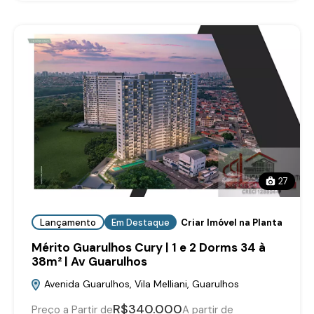
27
Lançamento
Em Destaque
Criar Imóvel na Planta
Mérito Guarulhos Cury | 1 e 2 Dorms 34 à
38m² | Av Guarulhos
Avenida Guarulhos, Vila Melliani, Guarulhos
R$340.000
Preço a Partir de
A partir de