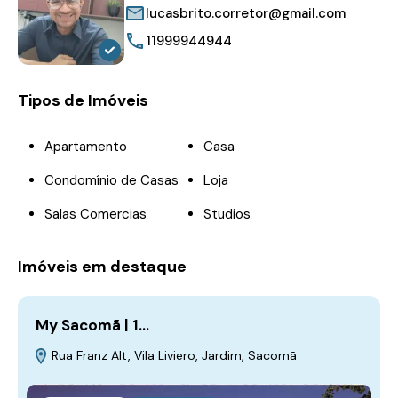
lucasbrito.corretor@gmail.com
11999944944
Tipos de Imóveis
Apartamento
Casa
Condomínio de Casas
Loja
Salas Comercias
Studios
Imóveis em destaque
My Sacomã | 1…
Rua Franz Alt, Vila Liviero, Jardim, Sacomã