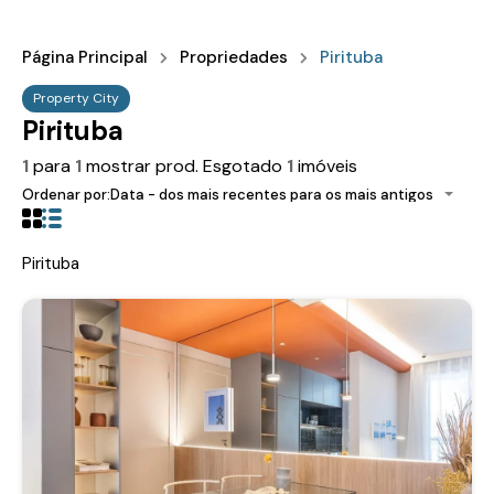
Página Principal
Propriedades
Pirituba
Property City
Pirituba
1
para
1
mostrar prod. Esgotado
1
imóveis
Ordenar por:
Data - dos mais recentes para os mais antigos
Pirituba