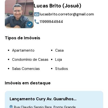
Lucas Brito (Josué)
lucasbrito.corretor@gmail.com
11999944944
Tipos de Imóveis
Apartamento
Casa
Condomínio de Casas
Loja
Salas Comercias
Studios
Imóveis em destaque
Lançamento Cury Av. Guarulhos…
Rua Claudio Sergio Bere, Ponte Grande