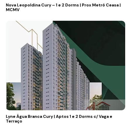
Nova Leopoldina Cury – 1 e 2 Dorms | Prox Metrô Ceasa |
MCMV
Lyne Água Branca Cury | Aptos 1 e 2 Dorms c/ Vaga e
Terraço