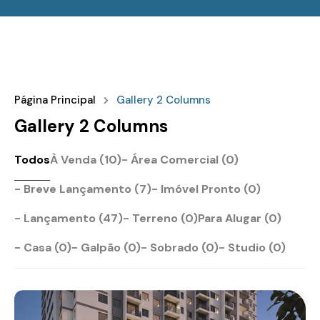
Página Principal
Gallery 2 Columns
Gallery 2 Columns
Todos
À Venda (10)
- Área Comercial (0)
- Breve Lançamento (7)
- Imóvel Pronto (0)
- Lançamento (47)
- Terreno (0)
Para Alugar (0)
- Casa (0)
- Galpão (0)
- Sobrado (0)
- Studio (0)