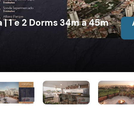
 | 1 e 2 Dorms 34m a 45m