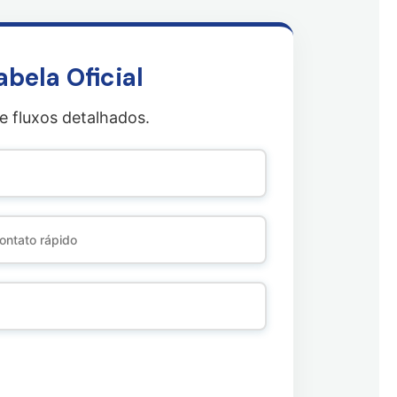
bela Oficial
e fluxos detalhados.