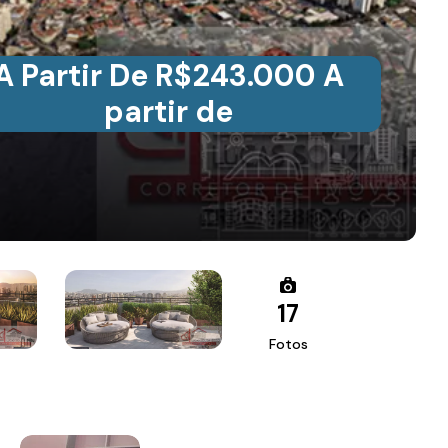
A Partir De R$243.000 A
partir de
17
Fotos