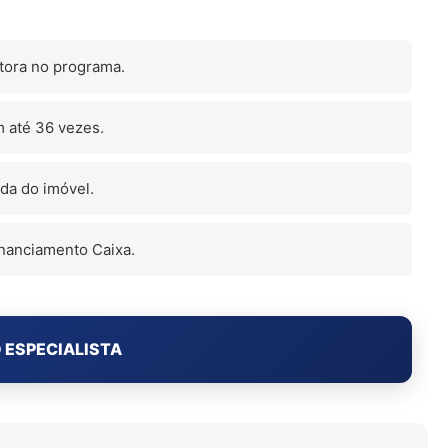
utora no programa.
 até 36 vezes.
ada do imóvel.
inanciamento Caixa.
 ESPECIALISTA