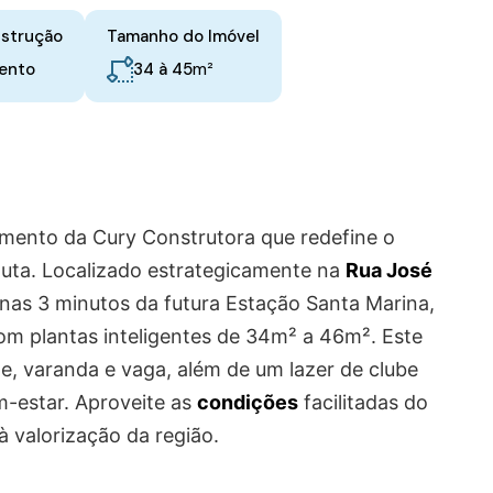
nstrução
Tamanho do Imóvel
m²
34 à 45
ento
mento da Cury Construtora que redefine o
uta. Localizado estrategicamente na
Rua José
nas 3 minutos da futura Estação Santa Marina,
om plantas inteligentes de 34m² a 46m². Este
e, varanda e vaga, além de um lazer de clube
m-estar. Aproveite as
condições
facilitadas do
à valorização da região.