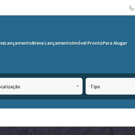
me
Lançamento
Breve Lançamento
Imóvel Pronto
Para Alugar
ocalização
Tipo