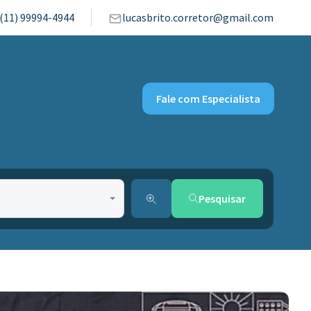
(11) 99994-4944
lucasbrito.corretor@gmail.com
Fale com Especialista
Pesquisar