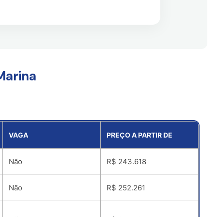
Marina
VAGA
PREÇO A PARTIR DE
Não
R$ 243.618
Não
R$ 252.261