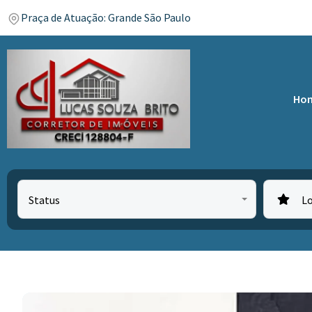
Praça de Atuação: Grande São Paulo
Ho
Status
L