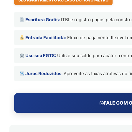
SEU APARTAMENTO AO LADO DO NOVO METRÔ
Escritura Grátis:
ITBI e registro pagos pela constr
Entrada Facilitada:
Fluxo de pagamento flexível em
Use seu FGTS:
Utilize seu saldo para abater a entr
Juros Reduzidos:
Aproveite as taxas atrativas do f
FALE COM O