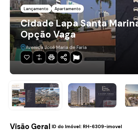
Lançamento
Apartamento
Cidade Lapa Santa Marina
Opção Vaga
Avenida José Maria de Faria
Visão Geral
|
ID do Imóvel:
RH-6309-imovel