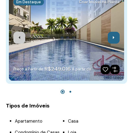
Em Destaque
Criar Imóvel na Planta
R$249.016
Preço a Partir de
A partir de
Tipos de Imóveis
Apartamento
Casa
Condomínio de Casas
Loja