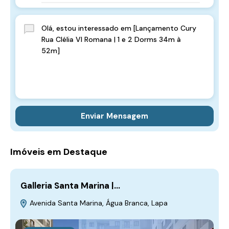
Enviar Mensagem
Imóveis em Destaque
Galleria Santa Marina |…
L
Avenida Santa Marina, Água Branca, Lapa
A