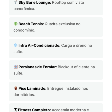
Sky Bar e Lounge:
Rooftop com vista
panorâmica.
Beach Tennis:
Quadra exclusiva no
condomínio.
Infra Ar-Condicionado:
Carga e dreno na
suíte.
Persianas de Enrolar:
Blackout eficiente na
suíte.
Piso Laminado:
Entregue instalado nos
dormitórios.
🏋️ Fitness Completo:
Academia moderna e