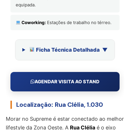
equipada.
Coworking:
Estações de trabalho no térreo.
Ficha Técnica Detalhada
AGENDAR VISITA AO STAND
Localização: Rua Clélia, 1.030
Morar no Supreme é estar conectado ao melhor
lifestyle da Zona Oeste. A
Rua Clélia
é o eixo