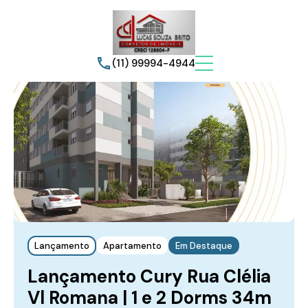
(11) 99994-4944
Lançamento
Apartamento
Em Destaque
Lançamento Cury Rua Clélia
Vl Romana | 1 e 2 Dorms 34m