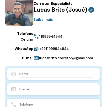
Corretor Especialista
Lucas Brito (Josué)
Saiba mais
Telefone
11999944944
Celular
WhatsApp
+5511999944944
E-mail
lucasbrito.corretor@gmail.com