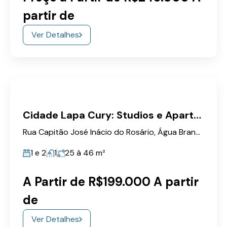
partir de
Ver Detalhes
Cidade Lapa Cury: Studios e Apartamentos na Lapa 25m à 46m
Rua Capitão José Inácio do Rosário, Água Branca, Lapa
1 e 2
1
25 à 46
m²
A Partir de R$199.000 A partir
de
Ver Detalhes