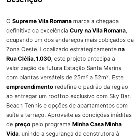
O
Supreme Vila Romana
marca a chegada
definitiva da excelência
Cury na Vila Romana
,
ocupando um dos endereços mais cobiçados da
Zona Oeste. Localizado estrategicamente
na
Rua Clélia, 1.030
, este projeto antecipa a
valorização da futura Estação Santa Marina
com plantas versáteis de 25m² a 52m². Este
empreendimento
redefine o padrão da região
ao entregar um rooftop exclusivo com Sky Bar,
Beach Tennis e opções de apartamentos com
suíte e terraço. Aproveite as condições inéditas
de
preço
pelo programa
Minha Casa Minha
Vida
, unindo a segurança da construtora à