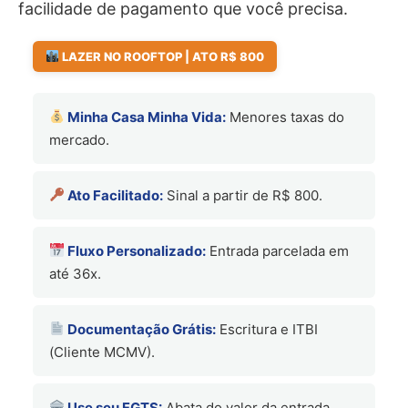
facilidade de pagamento que você precisa.
LAZER NO ROOFTOP | ATO R$ 800
Minha Casa Minha Vida:
Menores taxas do
mercado.
Ato Facilitado:
Sinal a partir de R$ 800.
Fluxo Personalizado:
Entrada parcelada em
até 36x.
Documentação Grátis:
Escritura e ITBI
(Cliente MCMV).
Use seu FGTS:
Abata do valor da entrada.