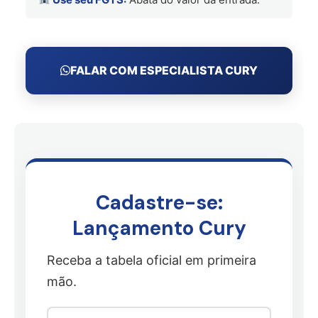
FALAR COM ESPECIALISTA CURY
Cadastre-se:
Lançamento Cury
Receba a tabela oficial em primeira
mão.
S