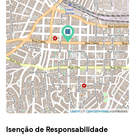
Leaflet
| ©
OpenStreetMap
contributors
Isenção de Responsabilidade