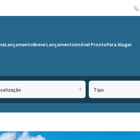
me
Lançamento
Breve Lançamento
Imóvel Pronto
Para Alugar
ocalização
Tipo