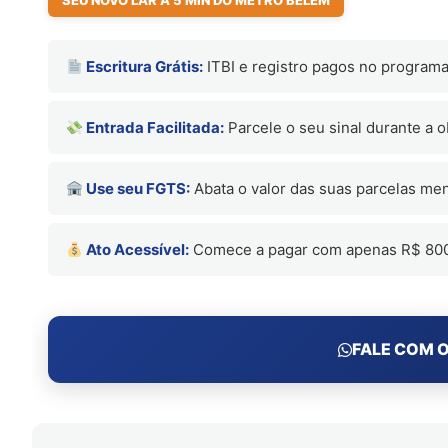
SEU NOVO LAR A 5 MIN DO METRÔ BELÉM
Escritura Grátis:
ITBI e registro pagos no progra
Entrada Facilitada:
Parcele o seu sinal durante a o
Use seu FGTS:
Abata o valor das suas parcelas men
Ato Acessível:
Comece a pagar com apenas R$ 80
FALE COM O