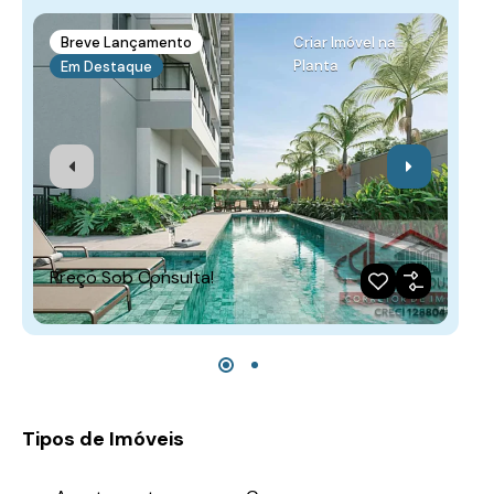
Breve Lançamento
Criar Imóvel na
Planta
Em Destaque
Preço Sob Consulta!
Tipos de Imóveis