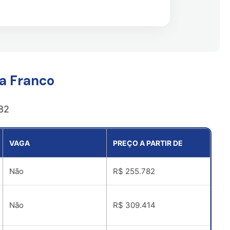
a Franco
82
VAGA
PREÇO A PARTIR DE
Não
R$ 255.782
Não
R$ 309.414