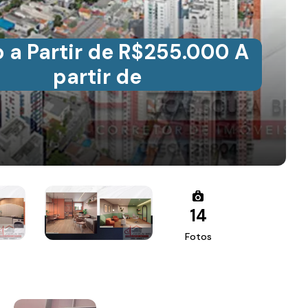
 a Partir de R$255.000 A
partir de
14
Fotos