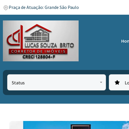
Praça de Atuação: Grande São Paulo
Ho
Status
L