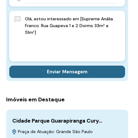
Enviar Mensagem
Imóveis em Destaque
Cidade Parque Guarapiranga Cury…
La
Pr
Praça de Atuação: Grande São Paulo
R