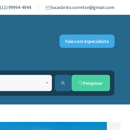
(11) 99994-4944
lucasbrito.corretor@gmail.com
Fale com Especialista
Pesquisar