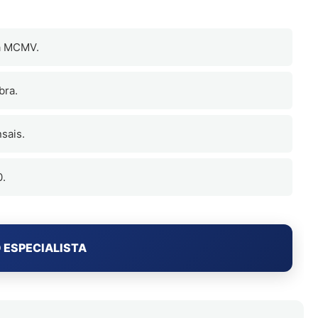
ma MCMV.
bra.
sais.
0.
 ESPECIALISTA