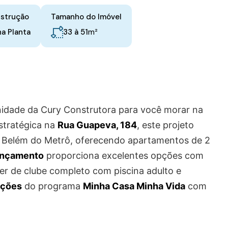
nstrução
Tamanho do Imóvel
m²
33 à 51
na Planta
idade da Cury Construtora para você morar na
stratégica na
Rua Guapeva, 184
, este projeto
o Belém do Metrô, oferecendo apartamentos de 2
ançamento
proporciona excelentes opções com
zer de clube completo com piscina adulto e
ições
do programa
Minha Casa Minha Vida
com