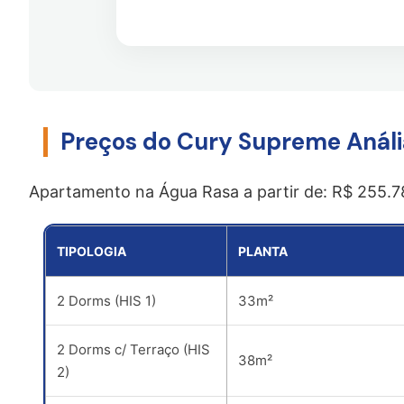
t
s
i
e
e
t
l
u
e
e
e
S
f
-
e
o
m
u
Preços do Cury Supreme Análi
n
a
e
i
!
l
Apartamento na Água Rasa a partir de: R$ 255.7
*
TIPOLOGIA
PLANTA
2 Dorms (HIS 1)
33m²
2 Dorms c/ Terraço (HIS
38m²
2)