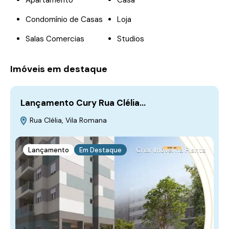
Apartamento
Casa
Condomínio de Casas
Loja
Salas Comercias
Studios
Imóveis em destaque
Lançamento Cury Rua Clélia…
Rua Clélia, Vila Romana
Lançamento
Em Destaque
Criar Imóvel na Planta