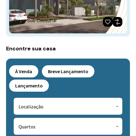
Preço Sob Consulta!
Encontre sua casa
À Venda
Breve Lançamento
Lançamento
Localização
Quartos