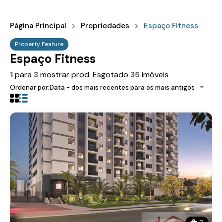
Página Principal
Propriedades
Espaço Fitness
Property Feature
Espaço Fitness
1
para
3
mostrar prod. Esgotado
35
imóveis
Ordenar por:
Data - dos mais recentes para os mais antigos