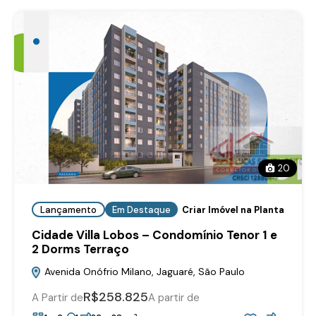
20
Lançamento
Em Destaque
Criar Imóvel na Planta
Cidade Villa Lobos – Condomínio Tenor 1 e
2 Dorms Terraço
Avenida Onófrio Milano, Jaguaré, São Paulo
R$258.825
A Partir de
A partir de