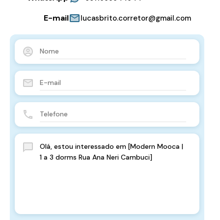
E-mail
lucasbrito.corretor@gmail.com