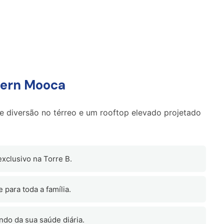
dern Mooca
de diversão no térreo e um rooftop elevado projetado
xclusivo na Torre B.
 para toda a família.
do da sua saúde diária.