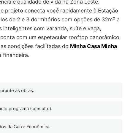
ncia e qualidade de vida na Zona Leste.
ste projeto conecta você rapidamente à Estação
os de 2 e 3 dormitórios com opções de 32m² a
 inteligentes com varanda, suíte e vaga,
 conta com um espetacular rooftop panorâmico.
 as condições facilitadas do
Minha Casa Minha
 financeira.
urante as obras.
pelo programa (consulte).
dos da Caixa Econômica.