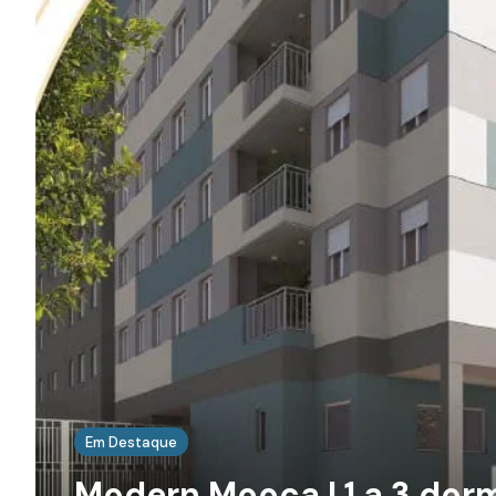
Em Destaque
Modern Mooca | 1 a 3 dor