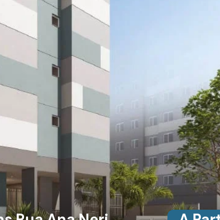
ms Rua Ana Neri
A Par