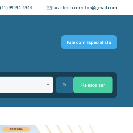
(11) 99994-4944
lucasbrito.corretor@gmail.com
Fale com Especialista
Pesquisar