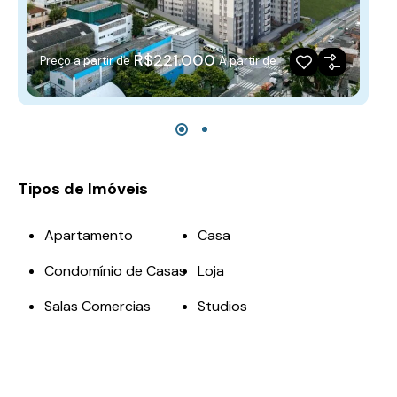
R$221.000
Preço a partir de
A partir de
Tipos de Imóveis
Apartamento
Casa
Condomínio de Casas
Loja
Salas Comercias
Studios