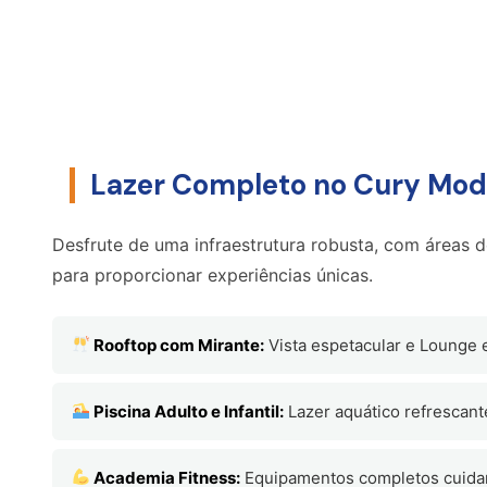
Simular Fluxo de Pagamento
Lazer Completo no Cury Mo
Desfrute de uma infraestrutura robusta, com áreas 
para proporcionar experiências únicas.
Rooftop com Mirante:
Vista espetacular e Lounge e
Piscina Adulto e Infantil:
Lazer aquático refrescante
Academia Fitness:
Equipamentos completos cuidan