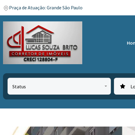
Praça de Atuação: Grande São Paulo
Ho
Status
L