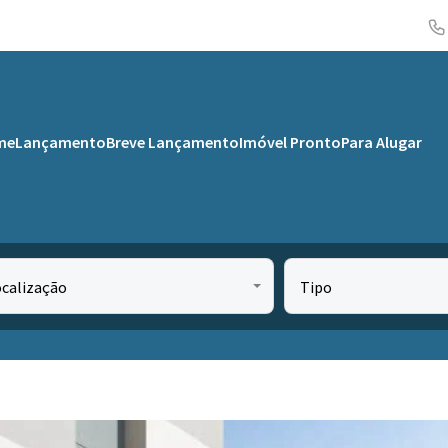
me
Lançamento
Breve Lançamento
Imóvel Pronto
Para Alugar
ocalização
Tipo